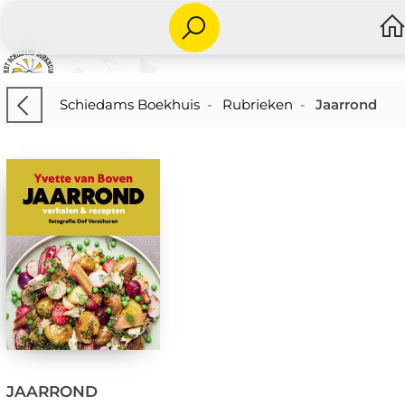
Schiedams Boekhuis
-
Rubrieken
-
Jaarrond
JAARROND