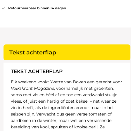
Retourneerbaar binnen 14 dagen
Tekst achterflap
TEKST ACHTERFLAP
Elk weekend kookt Yvette van Boven een gerecht voor
Volkskrant Magazine
, voornamelijk met groenten,
soms met vis en héél af en toe een verdwaald stukje
vlees, of juist een hartig of zoet baksel – net waar ze
zin in heeft, als de ingrediënten ervoor maar in het
seizoen zijn. Verwacht dus geen verse tomaten of
aardbeien in de winter, maar wél een verrassende
bereiding van kool, spruiten of knolselderij. Ze