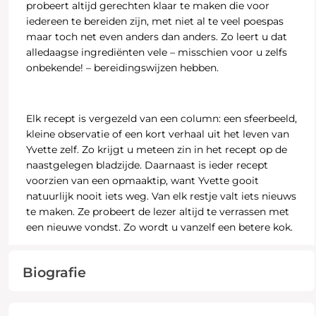
probeert altijd gerechten klaar te maken die voor
iedereen te bereiden zijn, met niet al te veel poespas
maar toch net even anders dan anders. Zo leert u dat
alledaagse ingrediënten vele – misschien voor u zelfs
onbekende! – bereidingswijzen hebben.
Elk recept is vergezeld van een column: een sfeerbeeld,
kleine observatie of een kort verhaal uit het leven van
Yvette zelf. Zo krijgt u meteen zin in het recept op de
naastgelegen bladzijde. Daarnaast is ieder recept
voorzien van een opmaaktip, want Yvette gooit
natuurlijk nooit iets weg. Van elk restje valt iets nieuws
te maken. Ze probeert de lezer altijd te verrassen met
een nieuwe vondst. Zo wordt u vanzelf een betere kok.
Biografie