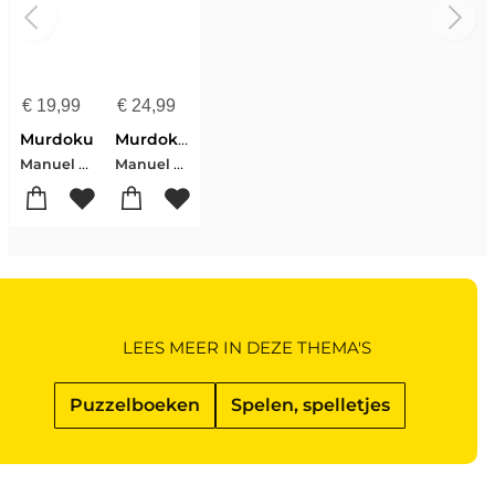
€
19,99
€
24,99
Murdoku
Murdoku Volume 3: Around the World
Manuel Garand
Manuel Garand
LEES MEER IN DEZE THEMA'S
Puzzelboeken
Spelen, spelletjes