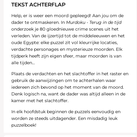
TEKST ACHTERFLAP
Help, er is weer een moord gepleegd! Aan jou om de
dader te ontmaskeren. In
Murdoku - Terug in de tijd
onderzoek je 80 gloednieuwe crime scenes uit het
verleden. Van de ijzertijd tot de middeleeuwen en het
oude Egypte: elke puzzel zit vol kleurrijke locaties,
verdachte personages en mysterieuze moorden. Elk
tijdperk heeft zijn eigen sfeer, maar moorden is van
alle tijden...
Plaats de verdachten en het slachtoffer in het raster en
gebruik de aanwijzingen om te achterhalen waar
iedereen zich bevond op het moment van de moord.
Denk logisch na, want de dader was altijd alleen in de
kamer met het slachtoffer.
In elk hoofdstuk beginnen de puzzels eenvoudig en
worden ze steeds uitdagender. Een misdadig leuk
puzzelboek!