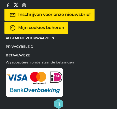
Inschrijven voor onze nieuwsbrief
Mijn cookies beheren
ALGEMENE VOORWAARDEN
PRIVACYBELEID
BETAALWIJZE
Wij accepteren onderstaande betalingen