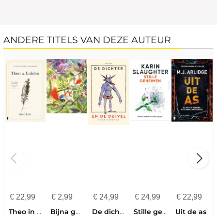
ANDERE TITELS VAN DEZE AUTEUR
€
22,99
€
2,99
€
24,99
€
24,99
€
22,99
Theo in Golden
Bijna gevonden!
De dichter en de duivel
Stille geheimen
Uit de as