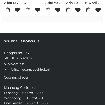
Lieke Marsman
Karin Slaughter
M.J. Arlidge
Allen Levi
...
SCHIEDAMS BOEKHUIS
Hoogstraat 106
3111 HL Schiedam
010-7611352
info@schiedamsboekhuis.nl
Openingstijden
Maandag Gesloten
Dinsdag: 10.00 tot 18:00
Woensdag: 10:00 tot 18:00
Donderdag: 10.00 tot 18:00