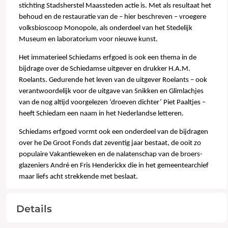
stichting Stadsherstel Maassteden actie is. Met als resultaat het
behoud en de restauratie van de – hier beschreven – vroegere
volksbioscoop Monopole, als onderdeel van het Stedelijk
Museum en laboratorium voor nieuwe kunst.
Het immaterieel Schiedams erfgoed is ook een thema in de
bijdrage over de Schiedamse uitgever en drukker H.A.M.
Roelants. Gedurende het leven van de uitgever Roelants – ook
verantwoordelijk voor de uitgave van Snikken en Glimlachjes
van de nog altijd voorgelezen ‘droeven dichter’ Piet Paaltjes –
heeft Schiedam een naam in het Nederlandse letteren.
Schiedams erfgoed vormt ook een onderdeel van de bijdragen
over he De Groot Fonds dat zeventig jaar bestaat, de ooit zo
populaire Vakantieweken en de nalatenschap van de broers-
glazeniers André en Fris Henderickx die in het gemeentearchief
maar liefs acht strekkende met beslaat.
Details