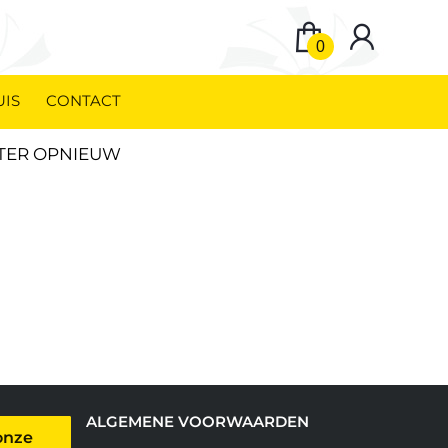
0
UIS
CONTACT
ATER OPNIEUW
ALGEMENE VOORWAARDEN
onze