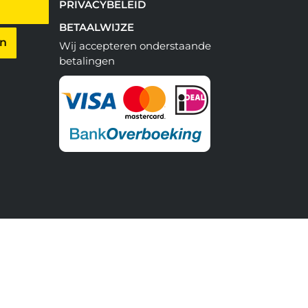
PRIVACYBELEID
BETAALWIJZE
en
Wij accepteren onderstaande
betalingen