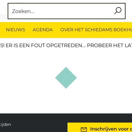
NIEUWS
AGENDA
OVER HET SCHIEDAMS BOEKH
S! ER IS EEN FOUT OPGETREDEN... PROBEER HET L
ijden
Inschrijven voor 