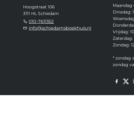
Maandag 
Hoogstraat 106
Dinsdag: 1
3111 HL Schiedam
Woensdag:
010-7611352
Donderdag
info@schiedamsboekhuis.nl
Vrijdag: 1
Zaterdag: 
Zondag: 12
* zondag 
zondag v