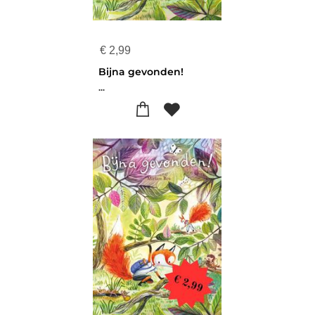
€
2,99
Bijna gevonden!
...