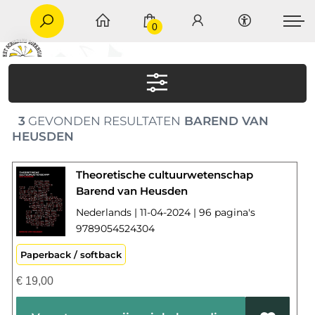
0
3
GEVONDEN RESULTATEN
BAREND VAN
HEUSDEN
Theoretische cultuurwetenschap
Barend van Heusden
Nederlands | 11-04-2024 | 96 pagina's
9789054524304
Paperback / softback
€
19,00