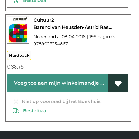
Bestelbaar
Cultuur2
Barend van Heusden-Astrid Rass-Jeroen Tans
Nederlands | 08-04-2016 | 156 pagina's
9789023254867
Hardback
€
38,75
Voeg toe aan mijn winkelmandje
Niet op voorraad bij het Boekhuis,
Bestelbaar