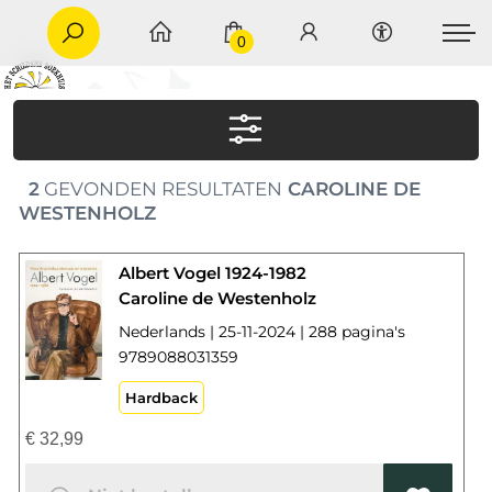
0
2
GEVONDEN RESULTATEN
CAROLINE DE
WESTENHOLZ
Albert Vogel 1924-1982
Caroline de Westenholz
Nederlands | 25-11-2024 | 288 pagina's
9789088031359
Hardback
€
32,99