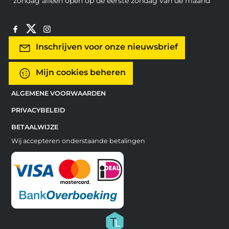
* zondag alleen open op de eerste zondag van de maand
Inschrijven voor onze nieuwsbrief
Mijn cookies beheren
ALGEMENE VOORWAARDEN
PRIVACYBELEID
BETAALWIJZE
Wij accepteren onderstaande betalingen