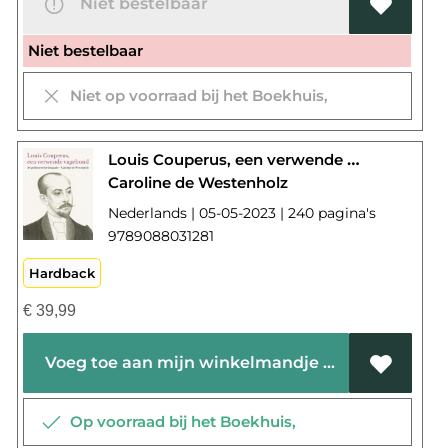
Niet bestelbaar
Niet bestelbaar
Niet op voorraad bij het Boekhuis,
Louis Couperus, een verwende vagebond
Caroline de Westenholz
Nederlands | 05-05-2023 | 240 pagina's
9789088031281
Hardback
€
39,99
Voeg toe aan mijn winkelmandje
Op voorraad bij het Boekhuis,