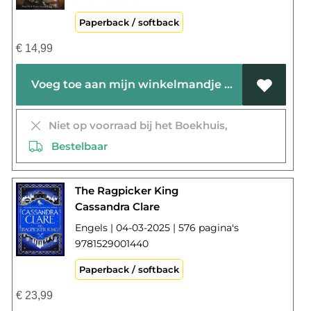
Paperback / softback
€
14,99
Voeg toe aan mijn winkelmandje
Niet op voorraad bij het Boekhuis,
Bestelbaar
The Ragpicker King
Cassandra Clare
Engels | 04-03-2025 | 576 pagina's
9781529001440
Paperback / softback
€
23,99