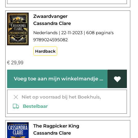
Zwaardvanger
Cassandra Clare
Nederlands | 22-11-2023 | 608 pagina's
9789024595082
Hardback
€
29,99
Voeg toe aan mijn winkelmandje
Niet op voorraad bij het Boekhuis,
Bestelbaar
The Ragpicker King
Cassandra Clare