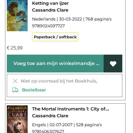
Ketting van ijzer
Cassandra Clare
Nederlands | 30-03-2022 | 768 pagina's
9789024597727
Paperback / softback
€
25,99
Voeg toe aan mijn winkelmandje
Niet op voorraad bij het Boekhuis,
Bestelbaar
The Mortal Instruments 1: City of Bones
Cassandra Clare
Engels | 02-07-2007 | 528 pagina's
9781406307627