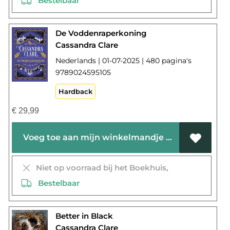
Bestelbaar
De Voddenraperkoning
Cassandra Clare
Nederlands | 01-07-2025 | 480 pagina's
9789024595105
Hardback
€
29,99
Voeg toe aan mijn winkelmandje
Niet op voorraad bij het Boekhuis,
Bestelbaar
Better in Black
Cassandra Clare