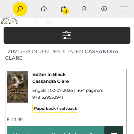
0
207
GEVONDEN RESULTATEN
CASSANDRA
CLARE
Better in Black
Cassandra Clare
Engels | 02-07-2026 | 464 pagina's
9781529533941
Paperback / softback
€
14,99