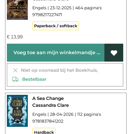
Engels | 23-12-2025 | 464 pagina's
9798217227471
Paperback / softback
€
13,99
Voeg toe aan mijn winkelmandje
Niet op voorraad bij het Boekhuis,
Bestelbaar
A Sea Change
Cassandra Clare
Engels | 28-04-2026 | 112 pagina's
9781837841202
Hardback