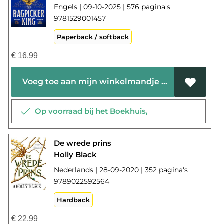
Engels | 09-10-2025 | 576 pagina's
9781529001457
Paperback / softback
€
16,99
Voeg toe aan mijn winkelmandje
Op voorraad bij het Boekhuis,
De wrede prins
Holly Black
Nederlands | 28-09-2020 | 352 pagina's
9789022592564
Hardback
€
22,99