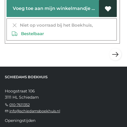
Voeg toe aan mijn winkelmandje
Niet op voorraad bij het Boekhuis,
Bestelbaar
SCHIEDAMS BOEKHUIS
Hoogstraat 106
3111 HL Schiedam
010-7611352
info@schiedamsboekhuis.nl
Openingstijden