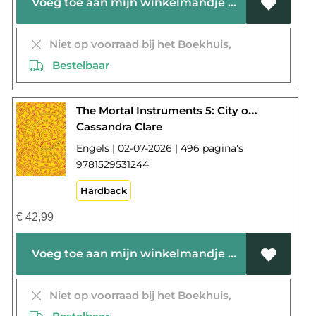
Voeg toe aan mijn winkelmandje
Niet op voorraad bij het Boekhuis,
Bestelbaar
The Mortal Instruments 5: City of Lost Souls
Cassandra Clare
Engels | 02-07-2026 | 496 pagina's
9781529531244
Hardback
€
42,99
Voeg toe aan mijn winkelmandje
Niet op voorraad bij het Boekhuis,