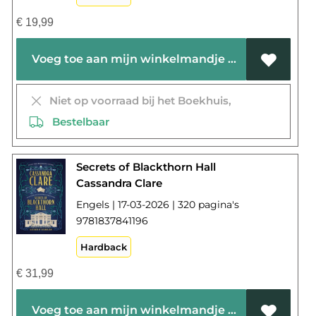
€
19,99
Voeg toe aan mijn winkelmandje
Niet op voorraad bij het Boekhuis,
Bestelbaar
Secrets of Blackthorn Hall
Cassandra Clare
Engels | 17-03-2026 | 320 pagina's
9781837841196
Hardback
€
31,99
Voeg toe aan mijn winkelmandje