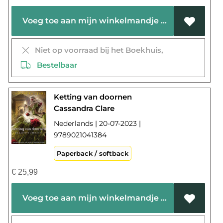
Voeg toe aan mijn winkelmandje
Niet op voorraad bij het Boekhuis,
Bestelbaar
Ketting van doornen
Cassandra Clare
Nederlands | 20-07-2023 |
9789021041384
Paperback / softback
€
25,99
Voeg toe aan mijn winkelmandje