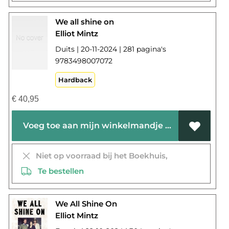
We all shine on
Elliot Mintz
Duits | 20-11-2024 | 281 pagina's
9783498007072
Hardback
€
40,95
Voeg toe aan mijn winkelmandje
Niet op voorraad bij het Boekhuis,
Te bestellen
We All Shine On
Elliot Mintz