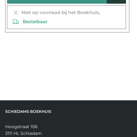
Niet op voorraad bij het Boekhuis,
Bestelbaar
SCHIEDAMS BOEKHUIS
Hoogstraat 106
3111 HL Schiedam