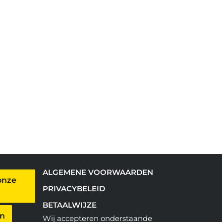
ALGEMENE VOORWAARDEN
onze
PRIVACYBELEID
BETAALWIJZE
en
Wij accepteren onderstaande