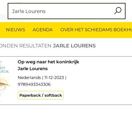
NIEUWS
AGENDA
OVER HET SCHIEDAMS BOEKH
ONDEN RESULTATEN
JARLE LOURENS
Op weg naar het koninkrijk
Jarle Lourens
Nederlands | 11-12-2023 |
9789493343306
Paperback / softback