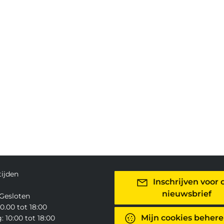
ijden
Inschrijven voor 
nieuwsbrief
Gesloten
0.00 tot 18:00
Mijn cookies beher
 10:00 tot 18:00