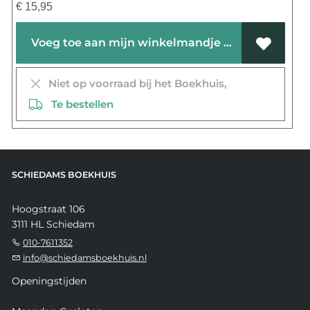
€
15,95
Voeg toe aan mijn winkelmandje
Niet op voorraad bij het Boekhuis,
Te bestellen
SCHIEDAMS BOEKHUIS
Hoogstraat 106
3111 HL Schiedam
010-7611352
info@schiedamsboekhuis.nl
Openingstijden