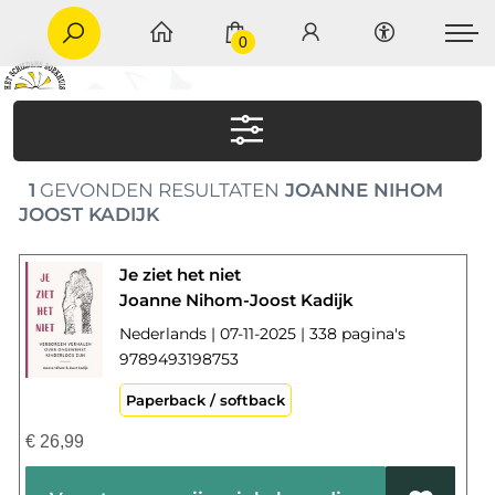
0
1
GEVONDEN RESULTATEN
JOANNE NIHOM
JOOST KADIJK
Je ziet het niet
Joanne Nihom-Joost Kadijk
Nederlands | 07-11-2025 | 338 pagina's
9789493198753
Paperback / softback
€
26,99