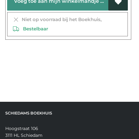
Voeg toe aan mijn winkelmandje
Niet op voorraad bij het Boekhuis,
Bestelbaar
SCHIEDAMS BOEKHUIS
Hoogstraat 106
3111 HL Schiedam