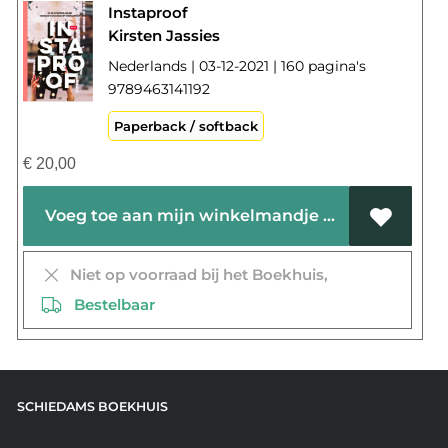
Instaproof
Kirsten Jassies
Nederlands | 03-12-2021 | 160 pagina's
9789463141192
Paperback / softback
€
20,00
Voeg toe aan mijn winkelmandje
Niet op voorraad bij het Boekhuis,
Bestelbaar
SCHIEDAMS BOEKHUIS