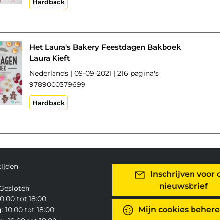
Hardback
Het Laura's Bakery Feestdagen Bakboek
Laura Kieft
Nederlands | 09-09-2021 | 216 pagina's
9789000379699
Hardback
ijden
Inschrijven voor 
nieuwsbrief
Gesloten
0.00 tot 18:00
Mijn cookies beher
 10:00 tot 18:00