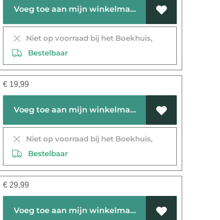
Voeg toe aan mijn winkelmandje
Niet op voorraad bij het Boekhuis,
Bestelbaar
€
19,99
Voeg toe aan mijn winkelmandje
Niet op voorraad bij het Boekhuis,
Bestelbaar
€
29,99
Voeg toe aan mijn winkelmandje