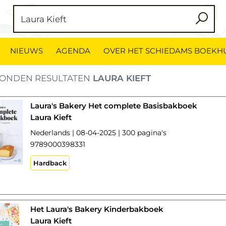
NIEUWS
AGENDA
OVER HET SCHIEDAMS BOEKH
ONDEN RESULTATEN
LAURA KIEFT
Laura's Bakery Het complete Basisbakboek
Laura Kieft
Nederlands | 08-04-2025 | 300 pagina's
9789000398331
Hardback
Het Laura's Bakery Kinderbakboek
Laura Kieft