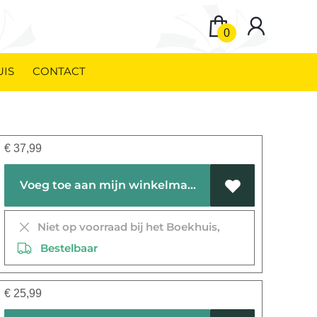
0
UIS
CONTACT
€
37,99
Voeg toe aan mijn winkelmandje
Niet op voorraad bij het Boekhuis,
Bestelbaar
€
25,99