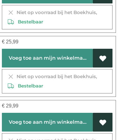
Niet op voorraad bij het Boekhuis,
Bestelbaar
€
25,99
Voeg toe aan mijn winkelmandje
Niet op voorraad bij het Boekhuis,
Bestelbaar
€
29,99
Voeg toe aan mijn winkelmandje