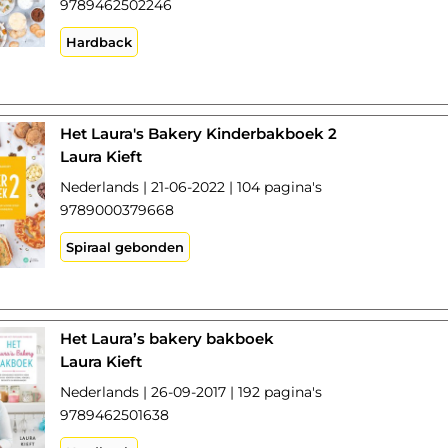
9789462502246
Hardback
Het Laura's Bakery Kinderbakboek 2
Laura Kieft
Nederlands | 21-06-2022 | 104 pagina's
9789000379668
Spiraal gebonden
Het Laura’s bakery bakboek
Laura Kieft
Nederlands | 26-09-2017 | 192 pagina's
9789462501638