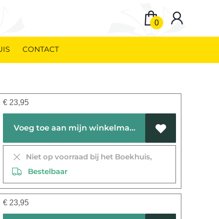
0
UIS
CONTACT
€
23,95
Voeg toe aan mijn winkelmandje
Niet op voorraad bij het Boekhuis,
Bestelbaar
€
23,95