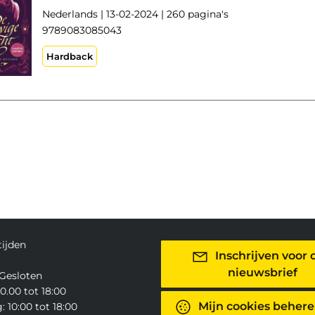
Nederlands | 13-02-2024 | 260 pagina's
9789083085043
Hardback
ijden
Inschrijven voor 
nieuwsbrief
Gesloten
0.00 tot 18:00
Mijn cookies beher
 10:00 tot 18:00