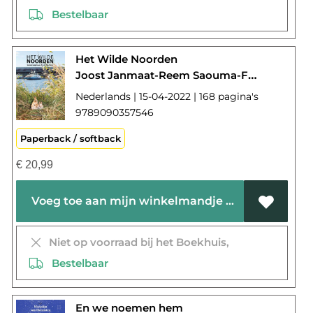
Bestelbaar
Het Wilde Noorden
Joost Janmaat-Reem Saouma-Freek Vonk-Marjolijn Van Heemstra
Nederlands | 15-04-2022 | 168 pagina's
9789090357546
Paperback / softback
€
20,99
Voeg toe aan mijn winkelmandje
Niet op voorraad bij het Boekhuis,
Bestelbaar
En we noemen hem