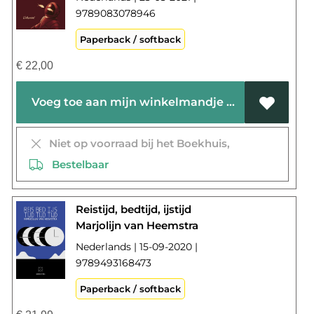
9789083078946
Paperback / softback
€
22,00
Voeg toe aan mijn winkelmandje
Niet op voorraad bij het Boekhuis,
Bestelbaar
Reistijd, bedtijd, ijstijd
Marjolijn van Heemstra
Nederlands | 15-09-2020 |
9789493168473
Paperback / softback