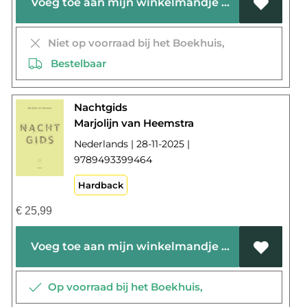
Voeg toe aan mijn winkelmandje
Niet op voorraad bij het Boekhuis,
Bestelbaar
Nachtgids
Marjolijn van Heemstra
Nederlands | 28-11-2025 |
9789493399464
Hardback
€
25,99
Voeg toe aan mijn winkelmandje
Op voorraad bij het Boekhuis,