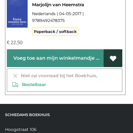
Marjolijn van Heemstra
Nederlands | 04-05-2017 |
9789492478375
Paperback / softback
€
22,50
Voeg toe aan mijn winkelmandje
Niet op voorraad bij het Boekhuis,
Bestelbaar
SCHIEDAMS BOEKHUIS
Hoogstraat 106