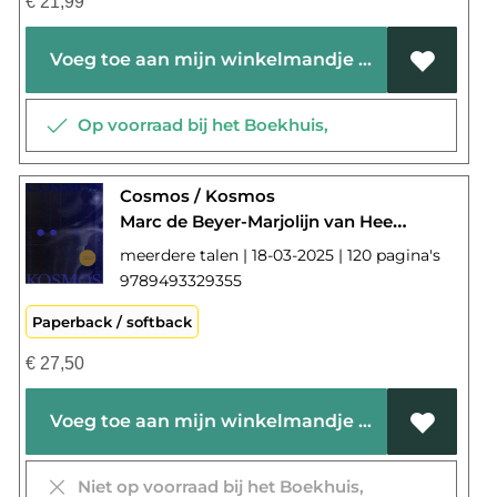
€
21,99
Voeg toe aan mijn winkelmandje
Op voorraad bij het Boekhuis,
Cosmos / Kosmos
Marc de Beyer-Marjolijn van Heemstra-Trienke van der Spek-Rieke Vos
meerdere talen | 18-03-2025 | 120 pagina's
9789493329355
Paperback / softback
€
27,50
Voeg toe aan mijn winkelmandje
Niet op voorraad bij het Boekhuis,