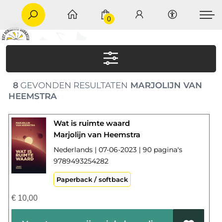
0
8
GEVONDEN RESULTATEN
MARJOLIJN VAN
HEEMSTRA
Wat is ruimte waard
Marjolijn van Heemstra
Nederlands | 07-06-2023 | 90 pagina's
9789493254282
Paperback / softback
€
10,00