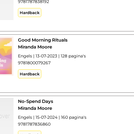
9781787838192
Hardback
Good Morning Rituals
Miranda Moore
Engels | 13-07-2023 | 128 pagina's
9781800079267
Hardback
No-Spend Days
Miranda Moore
Engels | 15-07-2024 | 160 pagina's
9781787836860