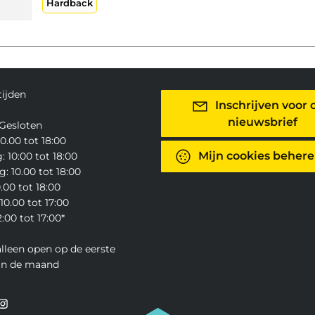
Hardback
ijden
Inschrijven voor 
nieuwsbrief
Gesloten
0.00 tot 18:00
Mijn cookies beher
 10:00 tot 18:00
: 10.00 tot 18:00
0.00 tot 18:00
10.00 tot 17:00
:00 tot 17:00*
alleen open op de eerste
an de maand