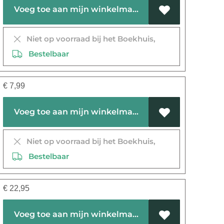
Voeg toe aan mijn winkelmandje
Niet op voorraad bij het Boekhuis,
Bestelbaar
€
7,99
Voeg toe aan mijn winkelmandje
Niet op voorraad bij het Boekhuis,
Bestelbaar
€
22,95
Voeg toe aan mijn winkelmandje