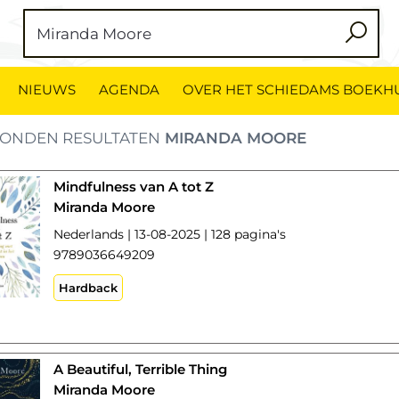
NIEUWS
AGENDA
OVER HET SCHIEDAMS BOEKH
ONDEN RESULTATEN
MIRANDA MOORE
Mindfulness van A tot Z
Miranda Moore
Nederlands | 13-08-2025 | 128 pagina's
9789036649209
Hardback
A Beautiful, Terrible Thing
Miranda Moore