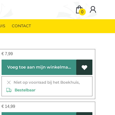
0
UIS
CONTACT
€
7,99
Voeg toe aan mijn winkelmandje
Niet op voorraad bij het Boekhuis,
Bestelbaar
€
14,99