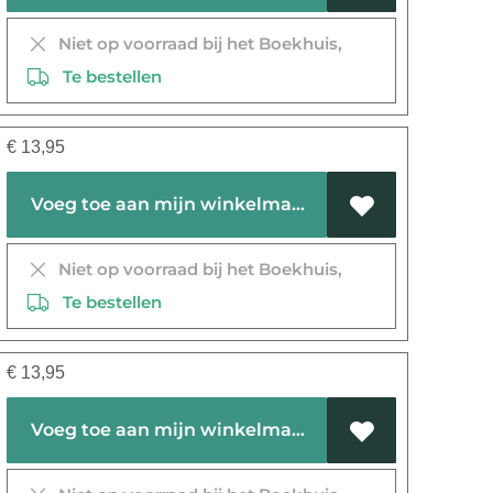
Niet op voorraad bij het Boekhuis,
Te bestellen
€
13,95
Voeg toe aan mijn winkelmandje
Niet op voorraad bij het Boekhuis,
Te bestellen
€
13,95
Voeg toe aan mijn winkelmandje