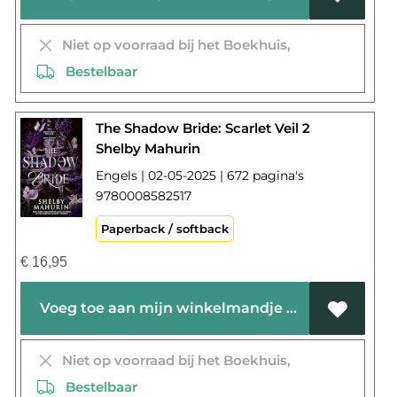
Niet op voorraad bij het Boekhuis,
Bestelbaar
The Shadow Bride: Scarlet Veil 2
Shelby Mahurin
Engels | 02-05-2025 | 672 pagina's
9780008582517
Paperback / softback
€
16,95
Voeg toe aan mijn winkelmandje
Niet op voorraad bij het Boekhuis,
Bestelbaar