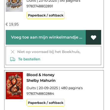
Duits | 23-10-2025 | 541 pagina's
9783748802891
Paperback / softback
€
19,95
Voeg toe aan mijn winkelmandje
Niet op voorraad bij het Boekhuis,
Te bestellen
Blood & Honey
Shelby Mahurin
Duits | 20-09-2025 | 480 pagina's
9783748802884
Paperback / softback