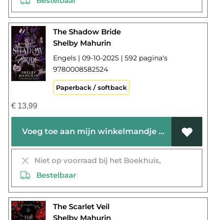
Bestelbaar
The Shadow Bride
Shelby Mahurin
Engels | 09-10-2025 | 592 pagina's
9780008582524
Paperback / softback
€
13,99
Voeg toe aan mijn winkelmandje
Niet op voorraad bij het Boekhuis,
Bestelbaar
The Scarlet Veil
Shelby Mahurin