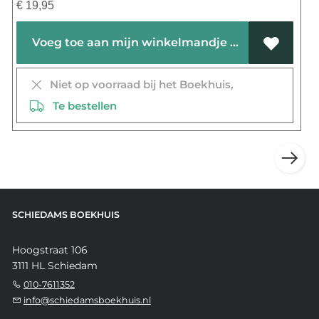
€
19,95
Voeg toe aan mijn winkelmandje
Niet op voorraad bij het Boekhuis,
Te bestellen
SCHIEDAMS BOEKHUIS
Hoogstraat 106
3111 HL Schiedam
010-7611352
info@schiedamsboekhuis.nl