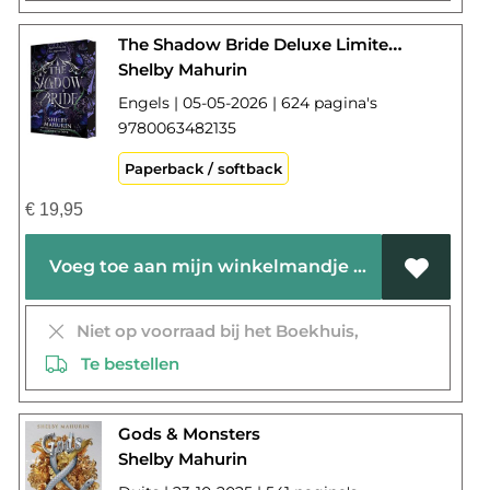
The Shadow Bride Deluxe Limited Edition
Shelby Mahurin
Engels | 05-05-2026 | 624 pagina's
9780063482135
Paperback / softback
€
19,95
Voeg toe aan mijn winkelmandje
Niet op voorraad bij het Boekhuis,
Te bestellen
Gods & Monsters
Shelby Mahurin