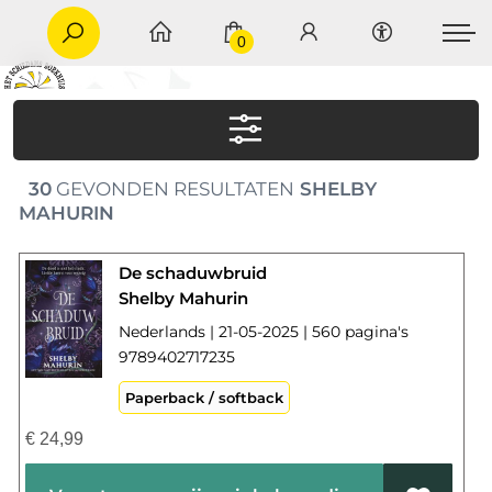
0
30
GEVONDEN RESULTATEN
SHELBY
MAHURIN
De schaduwbruid
Shelby Mahurin
Nederlands | 21-05-2025 | 560 pagina's
9789402717235
Paperback / softback
€
24,99