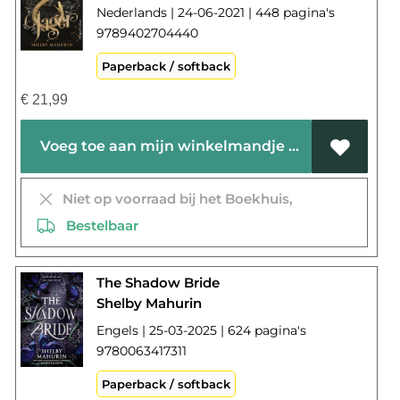
Nederlands | 24-06-2021 | 448 pagina's
9789402704440
Paperback / softback
€
21,99
Voeg toe aan mijn winkelmandje
Niet op voorraad bij het Boekhuis,
Bestelbaar
The Shadow Bride
Shelby Mahurin
Engels | 25-03-2025 | 624 pagina's
9780063417311
Paperback / softback