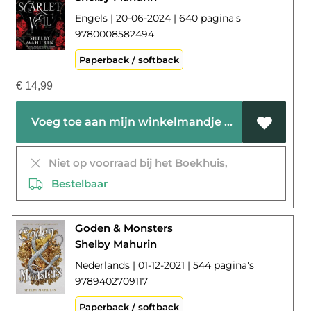
Engels | 20-06-2024 | 640 pagina's
9780008582494
Paperback / softback
€
14,99
Voeg toe aan mijn winkelmandje
Niet op voorraad bij het Boekhuis,
Bestelbaar
Goden & Monsters
Shelby Mahurin
Nederlands | 01-12-2021 | 544 pagina's
9789402709117
Paperback / softback