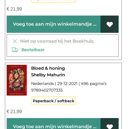
€
21,99
Voeg toe aan mijn winkelmandje
Niet op voorraad bij het Boekhuis,
Bestelbaar
Bloed & honing
Shelby Mahurin
Nederlands | 29-12-2021 | 496 pagina's
9789402707335
Paperback / softback
€
21,99
Voeg toe aan mijn winkelmandje