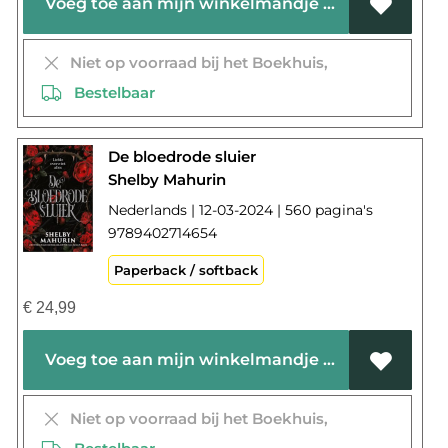
Voeg toe aan mijn winkelmandje
Niet op voorraad bij het Boekhuis,
Bestelbaar
De bloedrode sluier
Shelby Mahurin
Nederlands | 12-03-2024 | 560 pagina's
9789402714654
Paperback / softback
€
24,99
Voeg toe aan mijn winkelmandje
Niet op voorraad bij het Boekhuis,