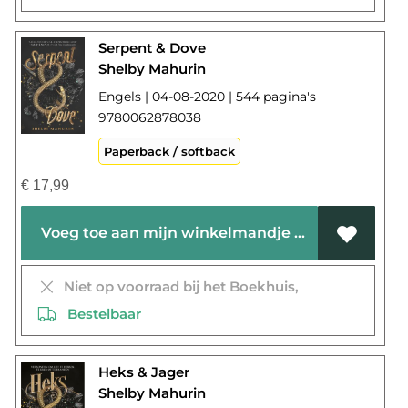
Serpent & Dove
Shelby Mahurin
Engels | 04-08-2020 | 544 pagina's
9780062878038
Paperback / softback
€
17,99
Voeg toe aan mijn winkelmandje
Niet op voorraad bij het Boekhuis,
Bestelbaar
Heks & Jager
Shelby Mahurin