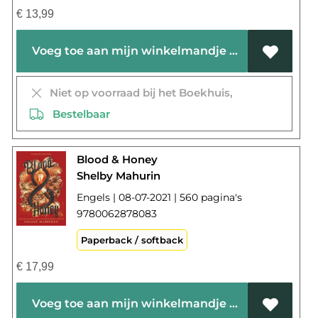
€
13,99
Voeg toe aan mijn winkelmandje
Niet op voorraad bij het Boekhuis,
Bestelbaar
Blood & Honey
Shelby Mahurin
Engels | 08-07-2021 | 560 pagina's
9780062878083
Paperback / softback
€
17,99
Voeg toe aan mijn winkelmandje