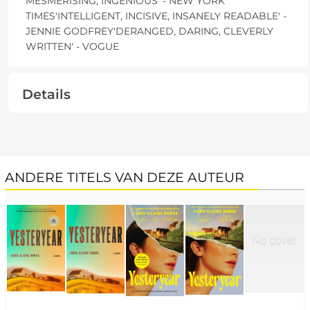
MESMERISING, INGENIOUS' - NEW YORK
TIMES'INTELLIGENT, INCISIVE, INSANELY READABLE' -
JENNIE GODFREY'DERANGED, DARING, CLEVERLY
WRITTEN' - VOGUE
Details
ANDERE TITELS VAN DEZE AUTEUR