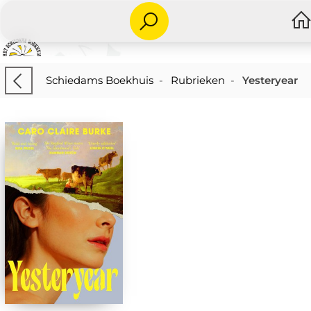
Schiedams Boekhuis
-
Rubrieken
-
Yesteryear