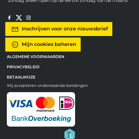
* zondag alleen open op de eerste zondag van de maand
Inschrijven voor onze nieuwsbrief
Mijn cookies beheren
ALGEMENE VOORWAARDEN
PRIVACYBELEID
BETAALWIJZE
Wij accepteren onderstaande betalingen