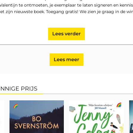
alentijn te ontmoeten, je exemplaar te laten signeren en kennis
maken met zijn nieuwste boek. Toegang gratis! We zien je graag in 
Lees verder
Lees meer
NNIGE PRIJS