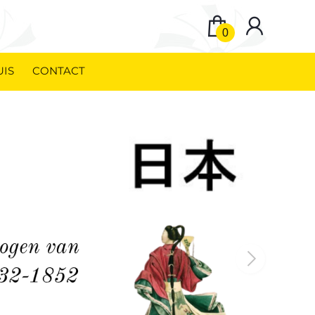
0
UIS
CONTACT