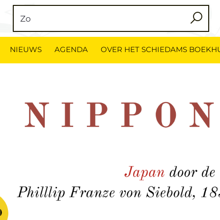
NIEUWS
AGENDA
OVER HET SCHIEDAMS BOEKH