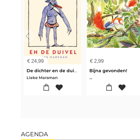
€
24,99
€
2,99
De dichter en de duivel
Bijna gevonden!
Lieke Marsman
...
AGENDA