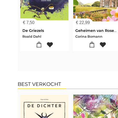
€
7,50
€
22,99
De Griezels
Geheimen van Rosewell Castle
Roald Dahl
Corina Bomann
BEST VERKOCHT