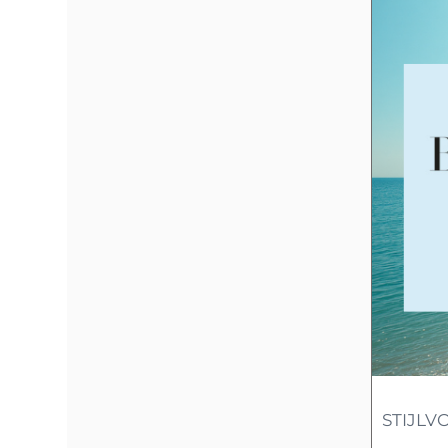
STIJLV