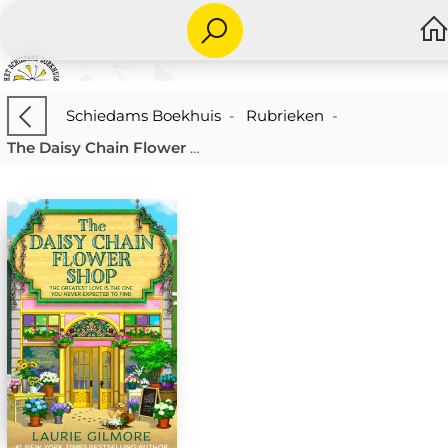
Schiedams Boekhuis
-
Rubrieken
-
The Daisy Chain Flower Shop