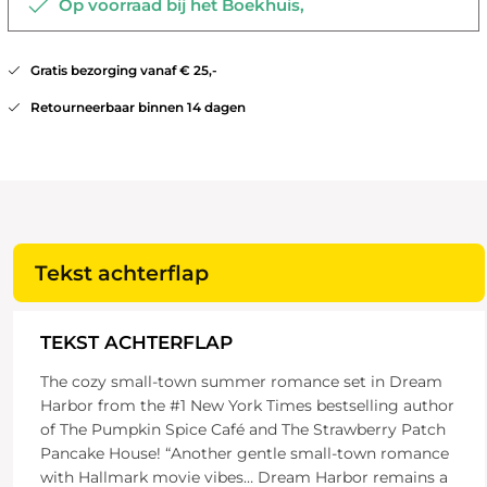
Op voorraad bij het Boekhuis,
Gratis bezorging vanaf € 25,-
Retourneerbaar binnen 14 dagen
Tekst achterflap
TEKST ACHTERFLAP
The cozy small-town summer romance set in Dream
Harbor from the #1 New York Times bestselling author
of The Pumpkin Spice Café and The Strawberry Patch
Pancake House! “Another gentle small-town romance
with Hallmark movie vibes… Dream Harbor remains a