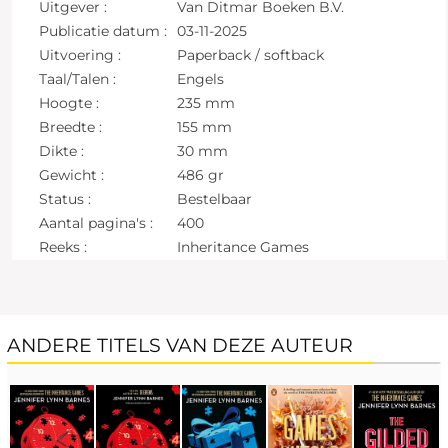
Uitgever :
Van Ditmar Boeken B.V.
Publicatie datum :
03-11-2025
Uitvoering :
Paperback / softback
Taal/Talen :
Engels
Hoogte :
235 mm
Breedte :
155 mm
Dikte :
30 mm
Gewicht :
486 gr
Status :
Bestelbaar
Aantal pagina's :
400
Reeks :
Inheritance Games
ANDERE TITELS VAN DEZE AUTEUR