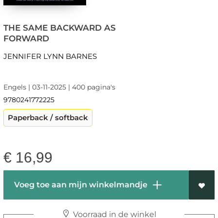
THE SAME BACKWARD AS
FORWARD
JENNIFER LYNN BARNES
Engels | 03-11-2025 | 400 pagina's
9780241772225
Paperback / softback
€
16,99
Voeg toe aan mijn winkelmandje
Voorraad in de winkel