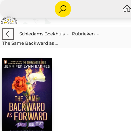
Schiedams Boekhuis
-
Rubrieken
-
The Same Backward as Forward