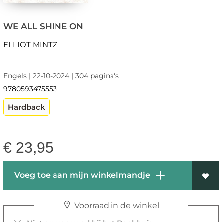
WE ALL SHINE ON
ELLIOT MINTZ
Engels | 22-10-2024 | 304 pagina's
9780593475553
Hardback
€
23,95
Voeg toe aan mijn winkelmandje
Voorraad in de winkel