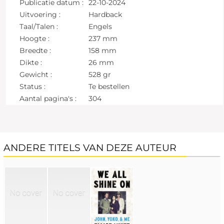
Publicatie datum :
22-10-2024
Uitvoering :
Hardback
Taal/Talen :
Engels
Hoogte :
237 mm
Breedte :
158 mm
Dikte :
26 mm
Gewicht :
528 gr
Status :
Te bestellen
Aantal pagina's :
304
ANDERE TITELS VAN DEZE AUTEUR