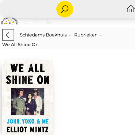
Schiedams Boekhuis
-
Rubrieken
-
We All Shine On