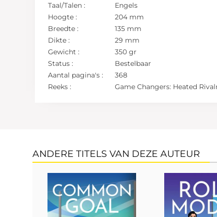
Taal/Talen :
Engels
Hoogte :
204 mm
Breedte :
135 mm
Dikte :
29 mm
Gewicht :
350 gr
Status :
Bestelbaar
Aantal pagina's :
368
Reeks :
Game Changers: Heated Rival
ANDERE TITELS VAN DEZE AUTEUR