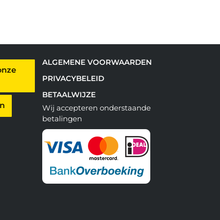
ALGEMENE VOORWAARDEN
onze
PRIVACYBELEID
BETAALWIJZE
en
Wij accepteren onderstaande
betalingen