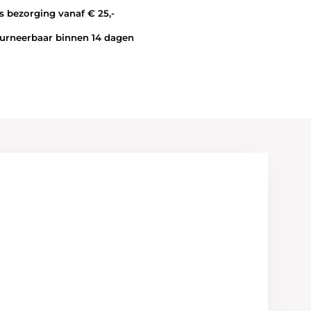
 bezorging vanaf € 25,-
rneerbaar binnen 14 dagen