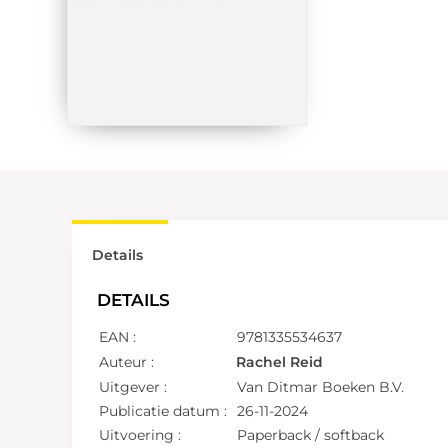
Details
DETAILS
EAN :
9781335534637
Auteur :
Rachel Reid
Uitgever :
Van Ditmar Boeken B.V.
Publicatie datum :
26-11-2024
Uitvoering :
Paperback / softback