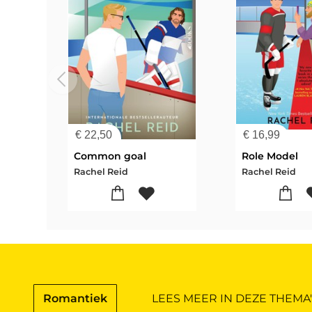
€
22,50
€
16,99
Common goal
Role Model
Rachel Reid
Rachel Reid
Romantiek
LEES MEER IN DEZE THEMA