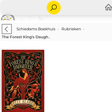
Schiedams Boekhuis
-
Rubrieken
-
The Forest King's Daughter