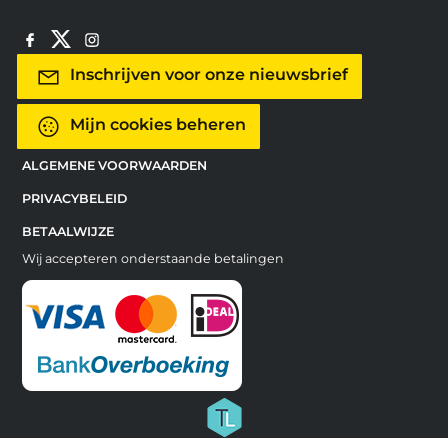
Inschrijven voor onze nieuwsbrief
Mijn cookies beheren
ALGEMENE VOORWAARDEN
PRIVACYBELEID
BETAALWIJZE
Wij accepteren onderstaande betalingen