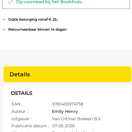
Op voorraad bij het Boekhuis,
Gratis bezorging vanaf € 25,-
Retourneerbaar binnen 14 dagen
Details
DETAILS
EAN :
9781405974738
Auteur :
Emily Henry
Uitgever :
Van Ditmar Boeken B.V.
Publicatie datum :
07-05-2026