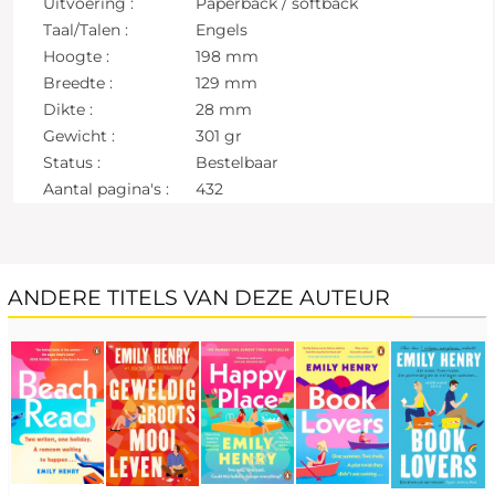
Uitvoering :
Paperback / softback
Taal/Talen :
Engels
Hoogte :
198 mm
Breedte :
129 mm
Dikte :
28 mm
Gewicht :
301 gr
Status :
Bestelbaar
Aantal pagina's :
432
ANDERE TITELS VAN DEZE AUTEUR