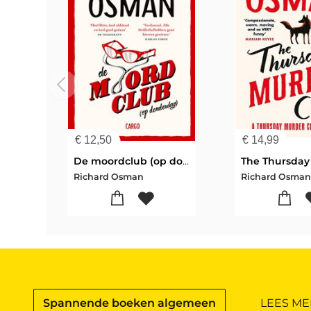
€
12,50
€
14,99
De moordclub (op donderdag)
Richard Osman
Richard Osma
Spannende boeken algemeen
LEES ME