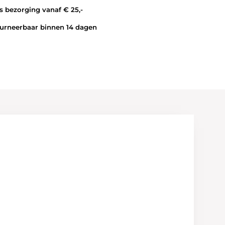
 bezorging vanaf € 25,-
rneerbaar binnen 14 dagen