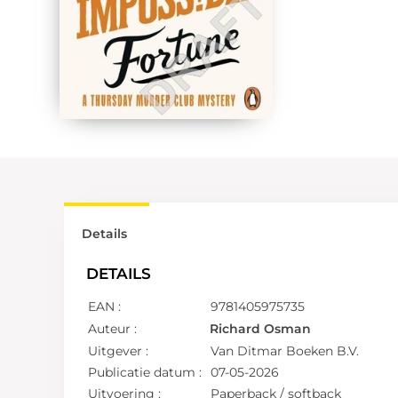
Details
DETAILS
EAN :
9781405975735
Auteur :
Richard Osman
Uitgever :
Van Ditmar Boeken B.V.
Publicatie datum :
07-05-2026
Uitvoering :
Paperback / softback