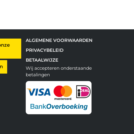
ALGEMENE VOORWAARDEN
onze
PRIVACYBELEID
BETAALWIJZE
en
Wij accepteren onderstaande
betalingen