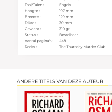
Taal/Talen :
Engels
Hoogte :
197 mm
Breedte :
129 mm
Dikte :
30 mm
Gewicht :
310 gr
Status :
Bestelbaar
Aantal pagina's :
448
Reeks :
The Thursday Murder Club
ANDERE TITELS VAN DEZE AUTEUR