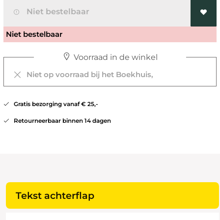
Niet bestelbaar
Niet bestelbaar
Voorraad in de winkel
Niet op voorraad bij het Boekhuis,
Gratis bezorging vanaf € 25,-
Retourneerbaar binnen 14 dagen
Tekst achterflap