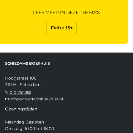
LEES MEER IN DEZE THEMA'S
Fictie 15+
SCHIEDAMS BOEKHUIS
Hoogstraat 106
3111 HL Schiedam
010-7611352
info@schiedamsboekhuis.nl
Openingstijden
Maandag Gesloten
Dinsdag: 10.00 tot 18:00