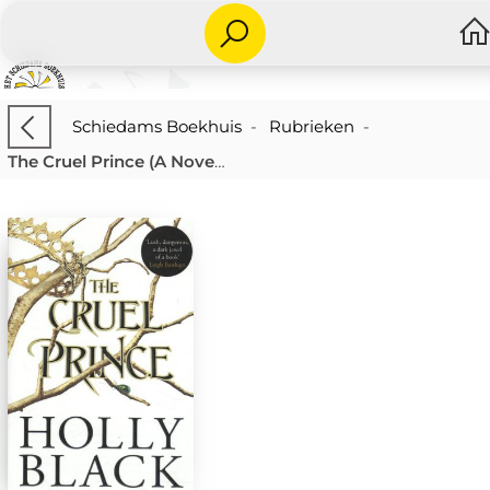
Schiedams Boekhuis
-
Rubrieken
-
The Cruel Prince (A Novel of Elfhame)