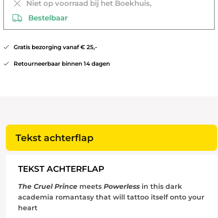
Niet op voorraad bij het Boekhuis,
Bestelbaar
Gratis bezorging vanaf € 25,-
Retourneerbaar binnen 14 dagen
Tekst achterflap
TEKST ACHTERFLAP
The Cruel Prince
meets
Powerless
in this dark
academia romantasy that will tattoo itself onto your
heart