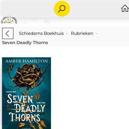
Schiedams Boekhuis
-
Rubrieken
-
Seven Deadly Thorns