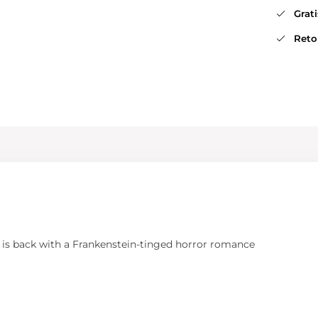
Gratis
Retou
 is back with a Frankenstein-tinged horror romance