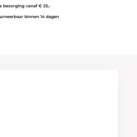
 bezorging vanaf € 25,-
rneerbaar binnen 14 dagen