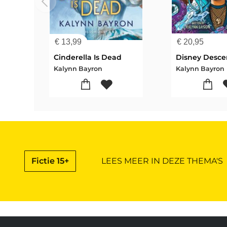
€
13,99
€
20,95
Cinderella Is Dead
Kalynn Bayron
Kalynn Bayron
Fictie 15+
LEES MEER IN DEZE THEMA'S