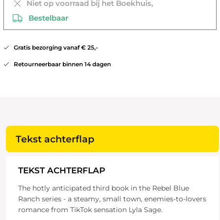
Niet op voorraad bij het Boekhuis,
Bestelbaar
Gratis bezorging vanaf € 25,-
Retourneerbaar binnen 14 dagen
Tekst achterflap
TEKST ACHTERFLAP
The hotly anticipated third book in the Rebel Blue
Ranch series - a steamy, small town, enemies-to-lovers
romance from TikTok sensation Lyla Sage.