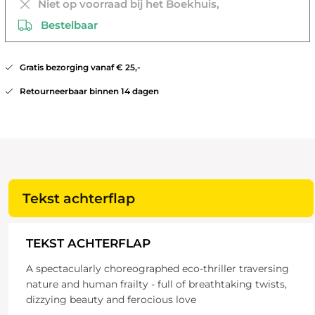
Niet op voorraad bij het Boekhuis,
Bestelbaar
Gratis bezorging vanaf € 25,-
Retourneerbaar binnen 14 dagen
Tekst achterflap
TEKST ACHTERFLAP
A spectacularly choreographed eco-thriller traversing
nature and human frailty - full of breathtaking twists,
dizzying beauty and ferocious love