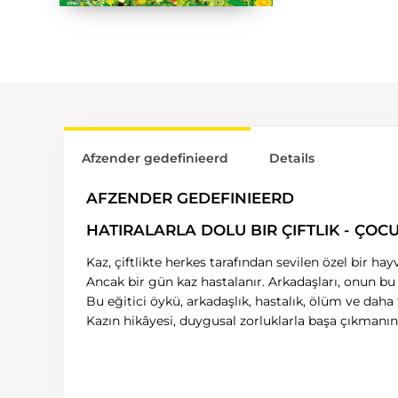
Afzender gedefinieerd
Details
AFZENDER GEDEFINIEERD
HATIRALARLA DOLU BIR ÇIFTLIK - ÇOC
Kaz, çiftlikte herkes tarafından sevilen özel bir ha
Ancak bir gün kaz hastalanır. Arkadaşları, onun b
Bu eğitici öykü, arkadaşlık, hastalık, ölüm ve daha
Kazın hikâyesi, duygusal zorluklarla başa çıkmanı