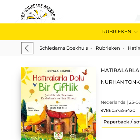
RUBRIEKEN
Schiedams Boekhuis
-
Rubrieken
-
Hatir
HATIRALARLA
NURHAN TONK
Nederlands | 25-0
9786057356420
Paperback / so