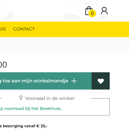
0
UIS
CONTACT
00
 toe aan mijn winkelmandje
Voorraad in de winkel
 voorraad bij het Boekhuis,
 bezorging vanaf € 25,-