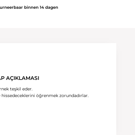
rneerbaar binnen 14 dagen
AP AÇIKLAMASI
rnek teşkil eder.
e hissedeceklerini öğrenmek zorundadırlar.