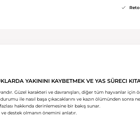
Retou
UKLARDA YAKININI KAYBETMEK VE YAS SÜRECI KIT
yvandır. Güzel karakteri ve davranışları, diğer tüm hayvanlar için ö
u durumu ile nasıl başa çıkacaklarını ve kazın ölümünden sonra n
 fazlası hakkında derinlemesine bir bakış sunar.
n ve destek olmanın önemini anlatır.