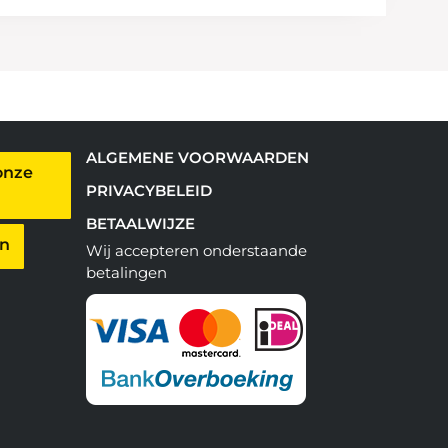
ALGEMENE VOORWAARDEN
onze
PRIVACYBELEID
BETAALWIJZE
en
Wij accepteren onderstaande
betalingen