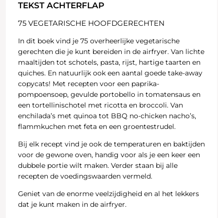
TEKST ACHTERFLAP
75 VEGETARISCHE HOOFDGERECHTEN
In dit boek vind je 75 overheerlijke vegetarische
gerechten die je kunt bereiden in de airfryer. Van lichte
maaltijden tot schotels, pasta, rijst, hartige taarten en
quiches. En natuurlijk ook een aantal goede take-away
copycats! Met recepten voor een paprika-
pompoensoep, gevulde portobello in tomatensaus en
een tortellinischotel met ricotta en broccoli. Van
enchilada’s met quinoa tot BBQ no-chicken nacho’s,
flammkuchen met feta en een groentestrudel.
Bij elk recept vind je ook de temperaturen en baktijden
voor de gewone oven, handig voor als je een keer een
dubbele portie wilt maken. Verder staan bij alle
recepten de voedingswaarden vermeld.
Geniet van de enorme veelzijdigheid en al het lekkers
dat je kunt maken in de airfryer.