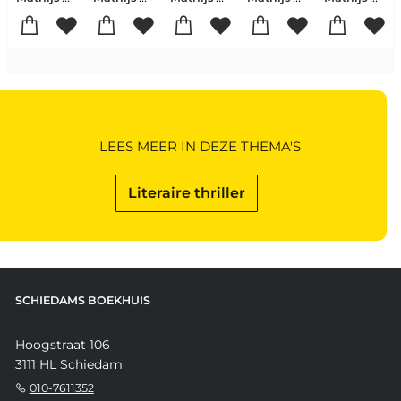
LEES MEER IN DEZE THEMA'S
Literaire thriller
SCHIEDAMS BOEKHUIS
Hoogstraat 106
3111 HL Schiedam
010-7611352