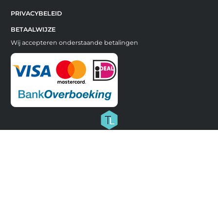
PRIVACYBELEID
BETAALWIJZE
Wij accepteren onderstaande betalingen