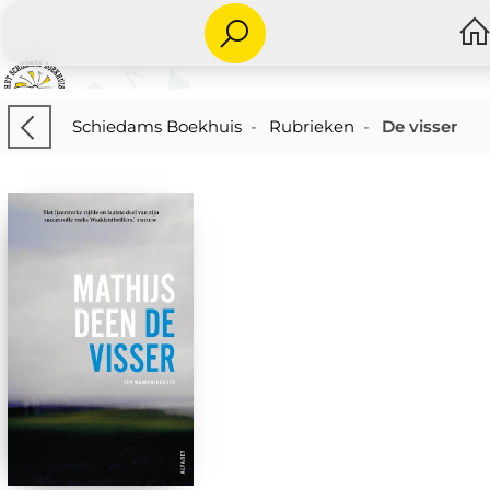
Schiedams Boekhuis
-
Rubrieken
-
De visser