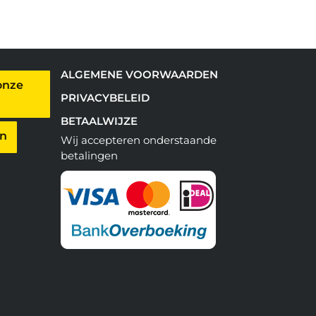
ALGEMENE VOORWAARDEN
onze
PRIVACYBELEID
BETAALWIJZE
en
Wij accepteren onderstaande
betalingen