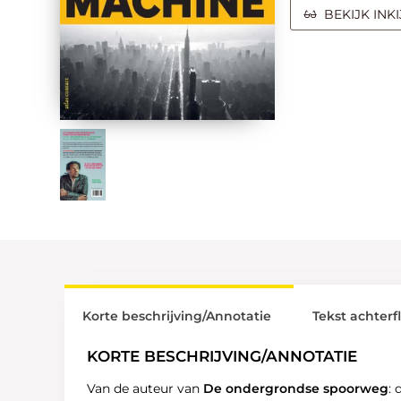
BEKIJK INK
Korte beschrijving/Annotatie
Tekst achterf
KORTE BESCHRIJVING/ANNOTATIE
Van de auteur van
De ondergrondse
spoorweg
: