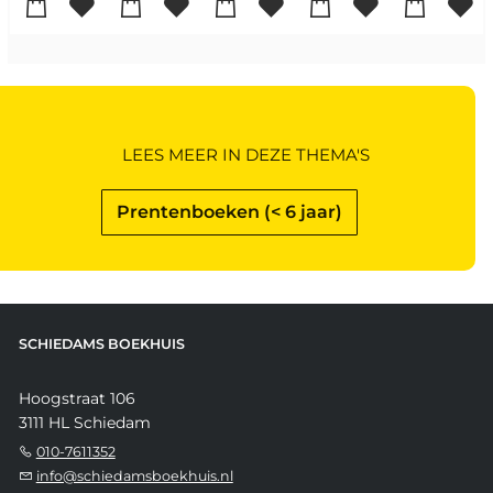
LEES MEER IN DEZE THEMA'S
Prentenboeken (< 6 jaar)
SCHIEDAMS BOEKHUIS
Hoogstraat 106
3111 HL Schiedam
010-7611352
info@schiedamsboekhuis.nl