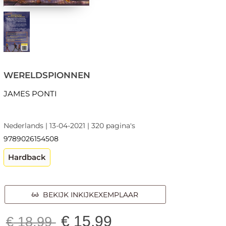
WERELDSPIONNEN
JAMES PONTI
Nederlands | 13-04-2021 | 320 pagina's
9789026154508
Hardback
BEKIJK INKIJKEXEMPLAAR
€
15,99
€
18,99