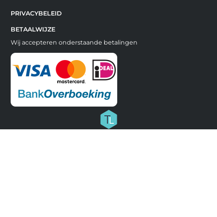
PRIVACYBELEID
BETAALWIJZE
Wij accepteren onderstaande betalingen