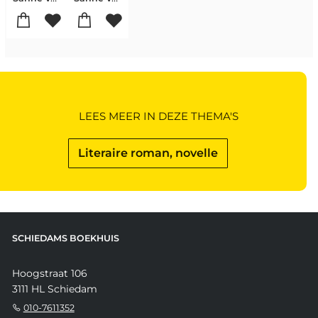
LEES MEER IN DEZE THEMA'S
Literaire roman, novelle
SCHIEDAMS BOEKHUIS
Hoogstraat 106
3111 HL Schiedam
010-7611352