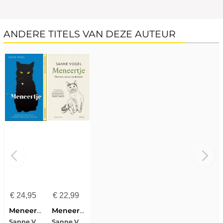
ANDERE TITELS VAN DEZE AUTEUR
€
24,95
€
22,99
Meneertje
Meneertje
Sanne Vogel
Sanne Vogel