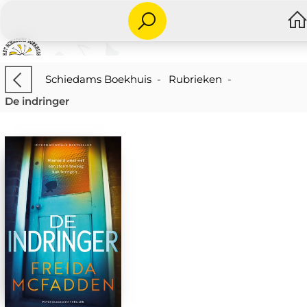
Schiedams Boekhuis
-
Rubrieken
-
De indringer