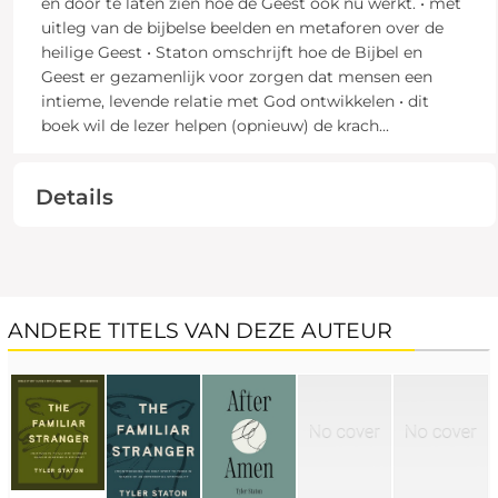
en door te laten zien hoe de Geest ook nu werkt. • met
uitleg van de bijbelse beelden en metaforen over de
heilige Geest • Staton omschrijft hoe de Bijbel en
Geest er gezamenlijk voor zorgen dat mensen een
intieme, levende relatie met God ontwikkelen • dit
boek wil de lezer helpen (opnieuw) de krach
...
Details
ANDERE TITELS VAN DEZE AUTEUR