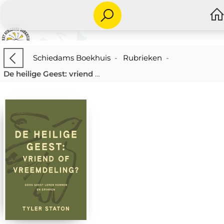
Schiedams Boekhuis
-
Rubrieken
-
De heilige Geest: vriend of vreemdeling?