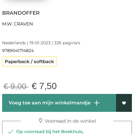
BRANDOFFER
M.W. CRAVEN
Nederlands | 19-01-2023 | 336 pagina's
9789041714824
Paperback / softback
€
7,50
€
9,00
Voeg toe aan mijn winkelmandje
Voorraad in de winkel
Op voorraad bij het Boekhuis,