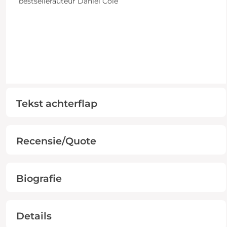
bestsellerauteur Daniel Cole
Tekst achterflap
Recensie/Quote
Biografie
Details