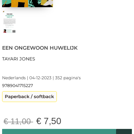
EEN ONGEWOON HUWELIJK
TAYARI JONES
Nederlands | 04-12-2023 | 352 pagina's
9789041715227
Paperback / softback
€
7,50
€
11,00