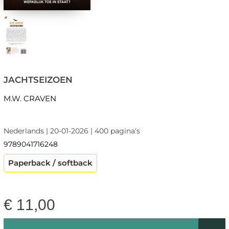
JACHTSEIZOEN
M.W. CRAVEN
Nederlands | 20-01-2026 | 400 pagina's
9789041716248
Paperback / softback
€
11,00