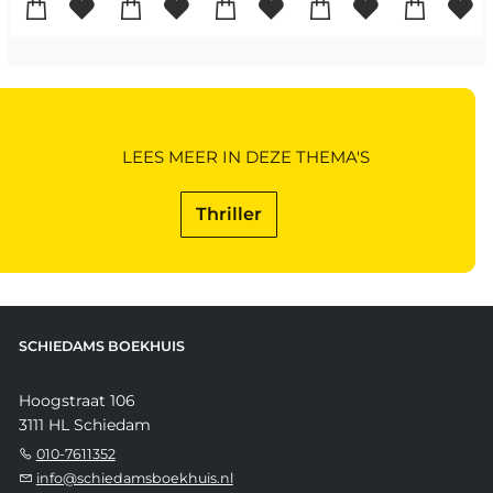
LEES MEER IN DEZE THEMA'S
Thriller
SCHIEDAMS BOEKHUIS
Hoogstraat 106
3111 HL Schiedam
010-7611352
info@schiedamsboekhuis.nl