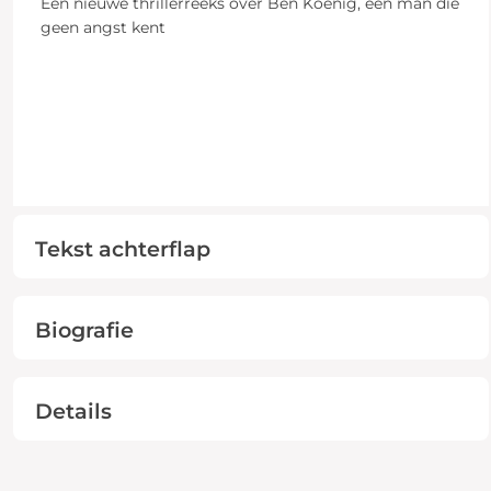
Een nieuwe thrillerreeks over Ben Koenig, een man die
geen angst kent
Tekst achterflap
Biografie
Details