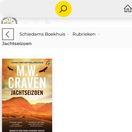
Schiedams Boekhuis
-
Rubrieken
-
Jachtseizoen