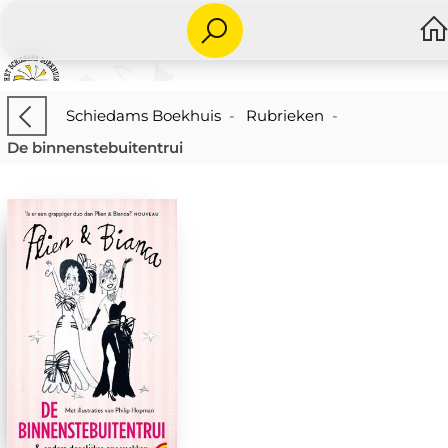
Schiedams Boekhuis
-
Rubrieken
-
De binnenstebuitentrui