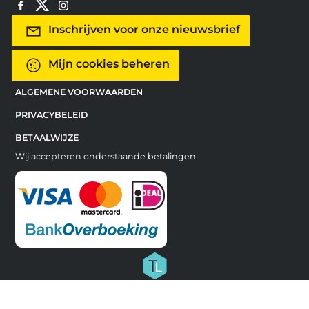
Inschrijven voor onze nieuwsbrief
Mijn cookies beheren
ALGEMENE VOORWAARDEN
PRIVACYBELEID
BETAALWIJZE
Wij accepteren onderstaande betalingen