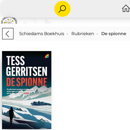
Schiedams Boekhuis
-
Rubrieken
-
De spionne