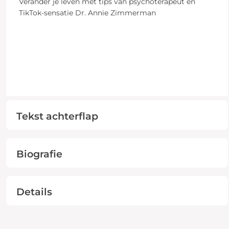
Verander je leven met tips van psychoterapeut en
TikTok-sensatie Dr. Annie Zimmerman
Tekst achterflap
Biografie
Details