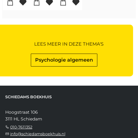
LEES MEER IN DEZE THEMA'S
Psychologie algemeen
SCHIEDAMS BOEKHUIS
Hoogstraat 106
3111 HL Schiedam
010-7611352
info@schiedamsboekhuis.nl