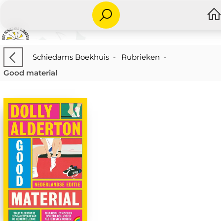
Schiedams Boekhuis
-
Rubrieken
-
Good material