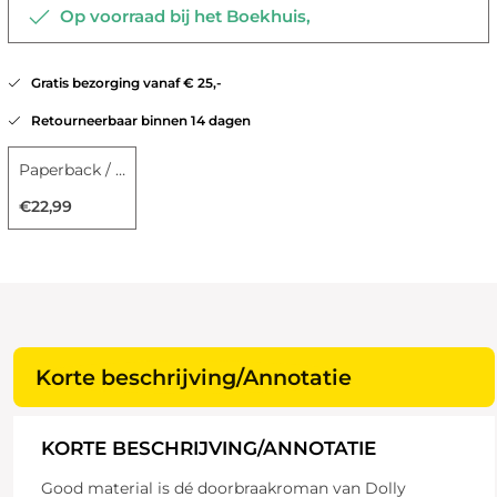
Op voorraad bij het Boekhuis,
Gratis bezorging vanaf € 25,-
Retourneerbaar binnen 14 dagen
Paperback / softback
€22,99
Korte beschrijving/Annotatie
KORTE BESCHRIJVING/ANNOTATIE
Good material is dé doorbraakroman van Dolly